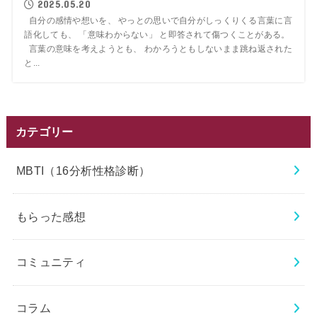
2025.05.20
自分の感情や想いを、 やっとの思いで自分がしっくりくる言葉に言
語化しても、 「意味わからない」 と即答されて傷つくことがある。
言葉の意味を考えようとも、 わかろうともしないまま跳ね返された
と...
カテゴリー
MBTI（16分析性格診断）
もらった感想
コミュニティ
コラム