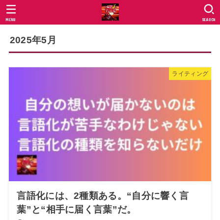
MENU
SEARCH
2025年5月
ライティング
言語化には、2種類ある。“自分に響く言
葉”と“相手に届く言葉”だ。