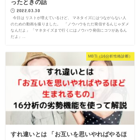
ったときの話
2022.03.30
今日は リストが増えているけど、 マネタイズにはつながらない人
のための動画を撮りました。 「ノウハウをただ発信するんじゃダメ
なんだよ」 「マネタイズまで行くにはノウハウ発信にコツがあるん
だよ」...
MBTI（16分析性格診断）
すれ違いとは 「お互いを思いやればやるほ