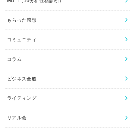
MBTI（16分析性格診断）
もらった感想
コミュニティ
コラム
ビジネス全般
ライティング
リアル会