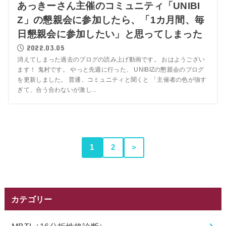
あっきーさん主催のコミュニティ「UNIBI
Z」の懇親会に参加したら、「1カ月間、毎
日懇親会に参加したい」と思ってしまった
2022.03.05
消えてしまった過去のブログの読み上げ動画です。 おはようござい
ます！ 鬼村です。 やっと先週に行った、 UNIBIZの懇親会のブログ
を更新しました。 普通、コミュニティと聞くと 「主催者の色が強す
ぎて、合う合わないが激し...
1
2
＞
カテゴリー