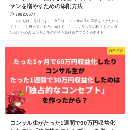
ァンを増やすための添削方法
2022.03.11
こんにちは、鬼村です。 今日は 「コンサル生の実績を上げたいィ
イ！！」 と思っている方に向けて、 「コンサル生の良さをガンガ
ン出すための コンサル生の性格を見極めてブログ添削する...
自己紹介
コンサル生がたった1週間で30万円収益化