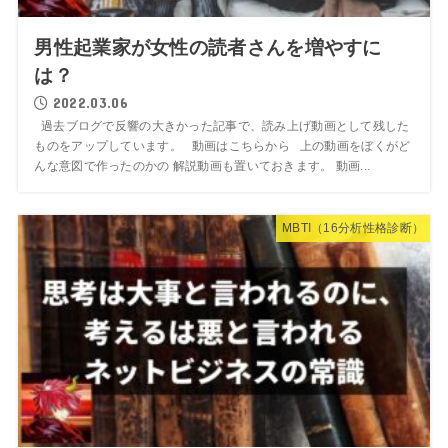
男性起業家が女性の読者さんを増やすに
は？
2022.03.06
過去ブログで反響の大きかった記事で、読み上げ動画として残した
ものをアップしています。 動画はこちらから 上の動画をぼくがど
んな意図で作ったのかの 解説動画も置いておきます。 動画...
MBTI（16分析性格診断）