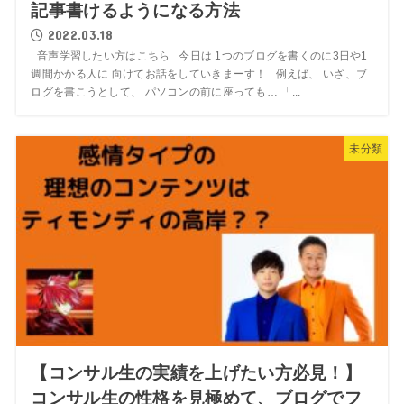
記事書けるようになる方法
2022.03.18
音声学習したい方はこちら 今日は 1つのブログを書くのに3日や1
週間かかる人に 向けてお話をしていきまーす！ 例えば、 いざ、ブ
ログを書こうとして、 パソコンの前に座っても… 「...
未分類
【コンサル生の実績を上げたい方必見！】
コンサル生の性格を見極めて、ブログでフ