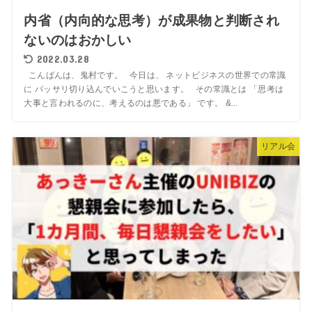
内省（内向的な思考）が成果物と判断され
ないのはおかしい
2022.03.28
こんばんは、鬼村です。 今日は、 ネットビジネスの世界での常識
に バッサリ切り込んでいこうと思います。 その常識とは 「思考は
大事と言われるのに、考えるのは悪である」 です。 &...
リアル会