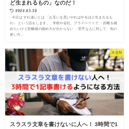
ど生まれるもの」なのだ！
2022.03.30
今日は すれ違いとは 「お互いを思いやればやるほど生まれるも
の」 という話をします。 学校や会社、プライベートで ・距離を縮
めたいけど距離感の縮め方が分からない ・苦手な人に対して、気の
使い方...
未分類
スラスラ文章を書けないに人へ！ 3時間で1