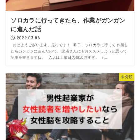
ソロカラに行ってきたら、作業がガンガン
に進んだ話
2022.03.06
おはようございます。鬼村です！ 昨日、ソロカラに行って 作業し
たらガンガンに進んだので、 読者さんにもおススメしようと思って
記事を書きますね。 入店は土曜日の朝10時すぎ。 （...
未分類