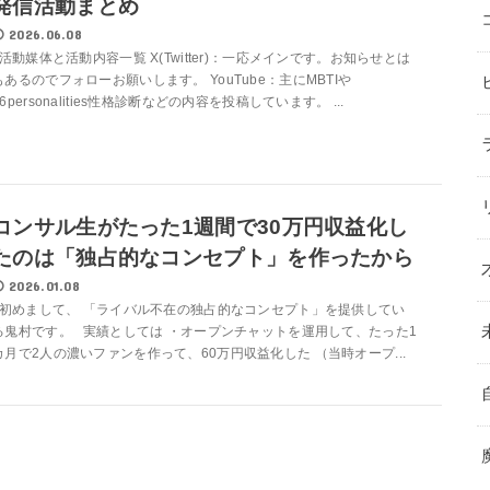
発信活動まとめ
2026.06.08
活動媒体と活動内容一覧 X(Twitter)：一応メインです。お知らせとは
もあるのでフォローお願いします。 YouTube：主にMBTIや
16personalities性格診断などの内容を投稿しています。 ...
コンサル生がたった1週間で30万円収益化し
たのは「独占的なコンセプト」を作ったから
2026.01.08
初めまして、 「ライバル不在の独占的なコンセプト」を提供してい
る鬼村です。 実績としては ・オープンチャットを運用して、たった1
カ月で2人の濃いファンを作って、60万円収益化した （当時オープ...