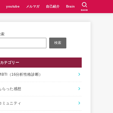
youtube
メルマガ
自己紹介
Brain
SEARCH
検索
検索
カテゴリー
MBTI（16分析性格診断）
もらった感想
コミュニティ