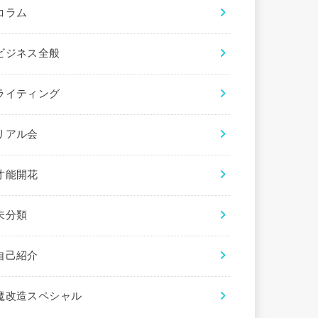
コラム
ビジネス全般
ライティング
リアル会
才能開花
未分類
自己紹介
魔改造スペシャル