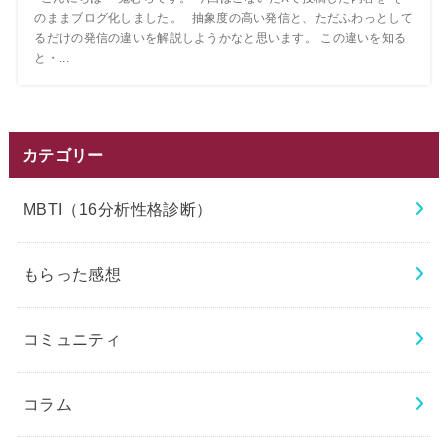
のままブログ化しました。 抽象度の高い発信と、ただふわっとして
るだけの発信の違いを解説しようかなと思います。 この違いを知る
と・...
カテゴリー
MBTI（16分析性格診断）
もらった感想
コミュニティ
コラム