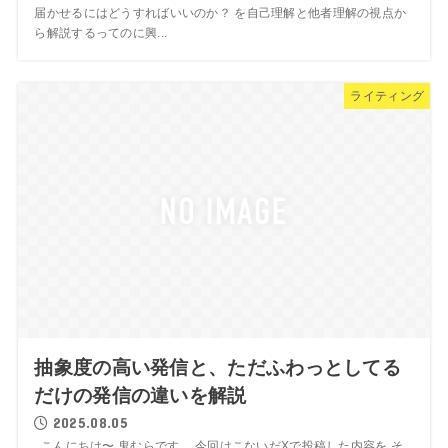
届かせるにはどうすればいいのか？ を自己理解と他者理解の視点か
ら解説するってのに興...
ライティング
抽象度の高い発信と、ただふわっとしてる
だけの発信の違いを解説
2025.08.05
こんにちは〜 鬼むらです。 今回はこないだXで投稿した内容を そ