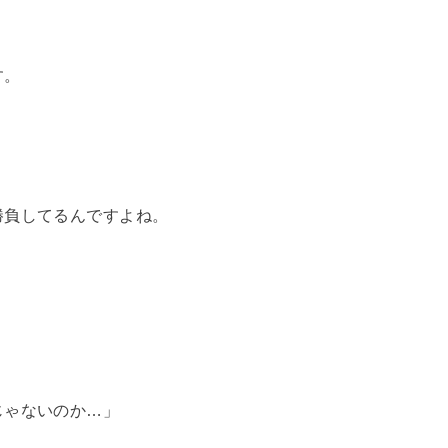
す。
勝負してるんですよね。
じゃないのか…」