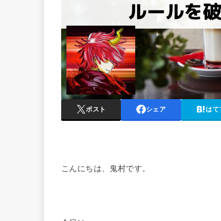
ポスト
シェア
はて
こんにちは、鬼村です。