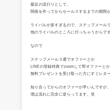
最近の流行りとして、
関係を作ってからセールスするまでの期間
ライバルが多すぎるので、ステップメールで
他のライバルのところに行っちゃうからで
なので
ステップメール３通でオファーとか
LINEの登録特典でzoomして即オファーと
無料プレゼントを受け取った方にすぐレタ
知り合ってからのオファーが早いんですが
僕は流れに完全に逆らってます。笑