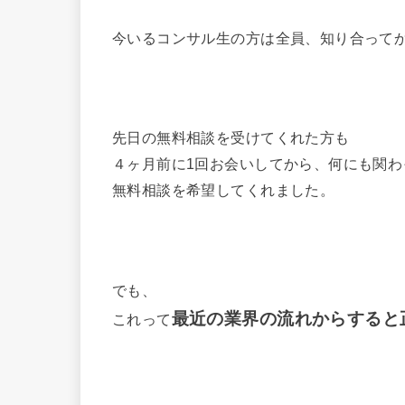
今いるコンサル生の方は全員、知り合って
先日の無料相談を受けてくれた方も
４ヶ月前に1回お会いしてから、何にも関わ
無料相談を希望してくれました。
でも、
最近の業界の流れからすると
これって