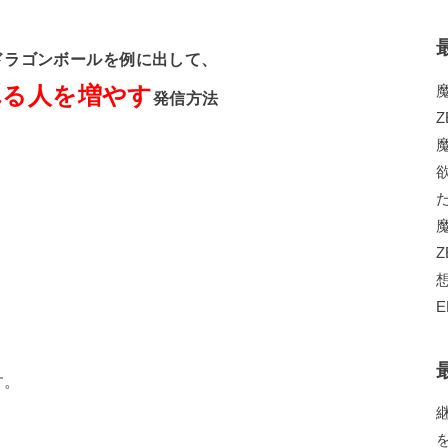
ドラゴンボールを例に出して、
れる人を増やす
発信方法
Z
す。