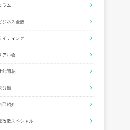
コラム
ビジネス全般
ライティング
リアル会
才能開花
未分類
自己紹介
魔改造スペシャル