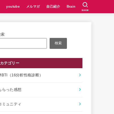
youtube
メルマガ
自己紹介
Brain
SEARCH
検索
検索
カテゴリー
MBTI（16分析性格診断）
もらった感想
コミュニティ