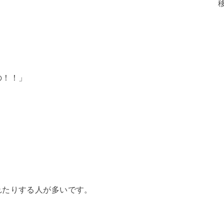
の！！」
れたりする人が多いです。