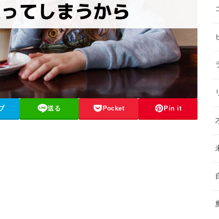
ブ
送る
Pocket
Pin it