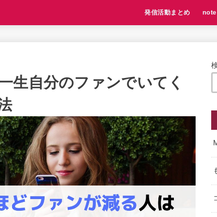
発信活動まとめ
note
一生自分のファンでいてく
法