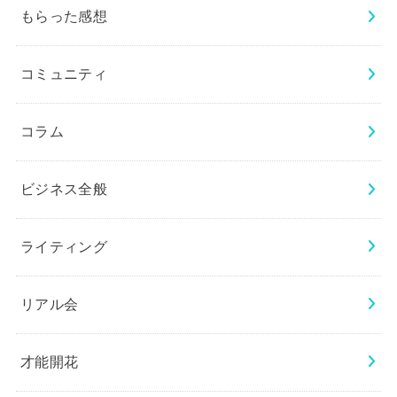
もらった感想
コミュニティ
コラム
ビジネス全般
ライティング
リアル会
才能開花