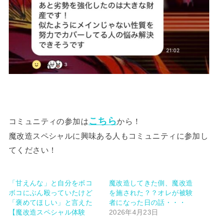
こちら
コミュニティの参加は
から！
魔改造スペシャルに興味ある人もコミュニティに参加し
てください！
「甘えんな」と自分をボコ
魔改造してきた側、魔改造
ボコにぶん殴っていたけど
を施された？？オレが被験
「褒めてほしい」と言えた
者になった日の話・・・
【魔改造スペシャル体験
2026年4月23日