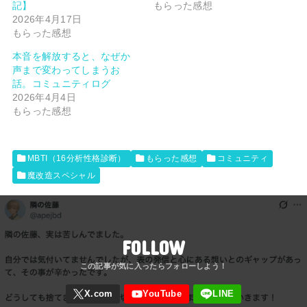
記】
もらった感想
2026年4月17日
もらった感想
本音を解放すると、なぜか
声まで変わってしまうお
話。コミュニティログ
2026年4月4日
もらった感想
MBTI（16分析性格診断）
もらった感想
コミュニティ
魔改造スペシャル
FOLLOW