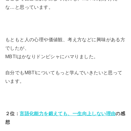
な…と思っています。
もともと人の心理や価値観、考え方などに興味がある方
でしたが、
MBTIはかなりドンピシャにハマりました。
自分でもMBTIについてもっと学んでいきたいと思って
います。
２位：
言語化能力を鍛えても、一生向上しない理由
の感
想