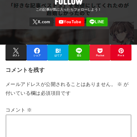
FOLLOW
ポスト
シェア
はてブ
送る
Pocket
Pin it
コメントを残す
メールアドレスが公開されることはありません。
※
が
付いている欄は必須項目です
コメント
※