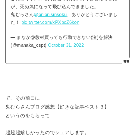
が、死ぬ気になって飛び込んできました。
鬼むらさん
@onionisinsoku
、ありがとうございまし
た！
pic.twitter.com/xPXboZ6kon
— まなか@教材買っても行動できない(泣)を解決
(@manaka_cspt)
October 31, 2022
で、その前日に
鬼むらさんブログ感想【好きな記事ベスト３】
というのをもらって
超超超嬉しかったのでシェアします。