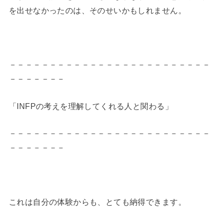
を出せなかったのは、そのせいかもしれません。
－－－－－－－－－－－－－－－－－－－－－－－－－
－－－－－－－
「INFPの考えを理解してくれる人と関わる」
－－－－－－－－－－－－－－－－－－－－－－－－－
－－－－－－－
これは自分の体験からも、とても納得できます。