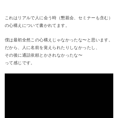
これはリアルで人に会う時（懇親会、セミナーも含む）
の心構えについて書かれてます。
僕は最初全然この心構えじゃなかったな〜と思います。
だから、人に名前を覚えられたりしなかったし、
その後に通話依頼とかされなかったな〜
って感じです。