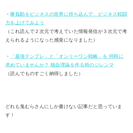
・
勝負勘をビジネスの世界に持ち込んで、ビジネス戦闘
力を上げてみよう
（これ読んで２次元で考えていた情報発信が３次元で考
えられるようになった感覚になりました）
・
「最強テンプレ」と「オンリーワン戦略」を 同時に
求めていませんか？ 独自理論を作る時のジレンマ
（読んでものすごく納得しました）
どれも鬼むらさんにしか書けない記事だと思っていま
す！